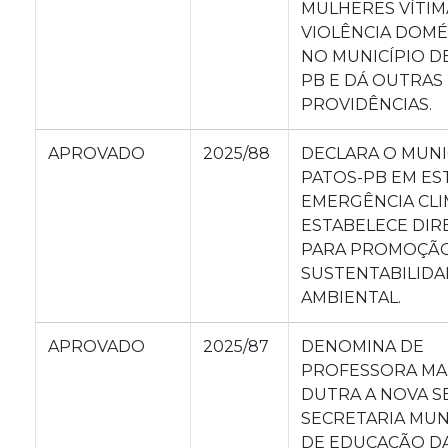
MULHERES VÍTIM
VIOLÊNCIA DOMÉ
NO MUNICÍPIO D
PB E DÁ OUTRAS
PROVIDÊNCIAS.
APROVADO
2025/88
DECLARA O MUNI
PATOS-PB EM ES
EMERGÊNCIA CLI
ESTABELECE DIR
PARA PROMOÇÃ
SUSTENTABILIDA
AMBIENTAL.
APROVADO
2025/87
DENOMINA DE
PROFESSORA MA
DUTRA A NOVA S
SECRETARIA MUN
DE EDUCAÇÃO DA