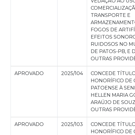
VEDAÇÃO AO USO
COMERCIALIZAÇÃ
TRANSPORTE E
ARMAZENAMENT
FOGOS DE ARTIF
EFEITOS SONOR
RUIDOSOS NO MU
DE PATOS-PB, E 
OUTRAS PROVIDÊ
APROVADO
2025/104
CONCEDE TÍTUL
HONORÍFICO DE 
PATOENSE À SE
HELLEN MARIA 
ARAÚJO DE SOUZ
OUTRAS PROVIDÊ
APROVADO
2025/103
CONCEDE TÍTUL
HONORÍFICO DE