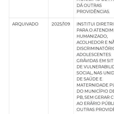
DÁ OUTRAS
PROVIDÊNCIAS.
ARQUIVADO
2025/109
INSTITUI DIRETR
PARA O ATENDI
HUMANIZADO,
ACOLHEDOR E N
DISCRIMINATÓRI
ADOLESCENTES
GRÁVIDAS EM SI
DE VULNERABILI
SOCIAL, NAS UNI
DE SAÚDE E
MATERNIDADE P
DO MUNICÍPIO D
PB, SEM GERAR 
AO ERÁRIO PÚBLI
OUTRAS PROVIDÊ