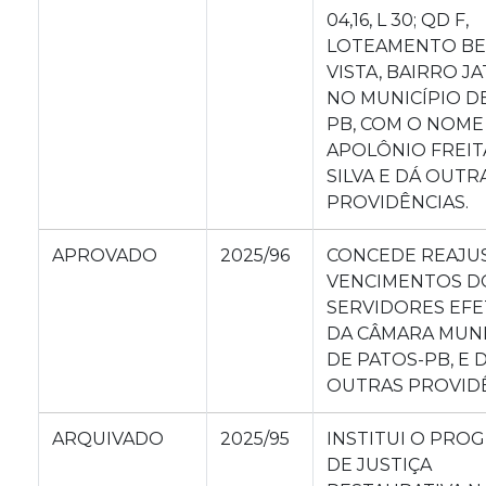
04,16, L 30; QD F,
LOTEAMENTO BE
VISTA, BAIRRO J
NO MUNICÍPIO D
PB, COM O NOME
APOLÔNIO FREIT
SILVA E DÁ OUTR
PROVIDÊNCIAS.
APROVADO
2025/96
CONCEDE REAJU
VENCIMENTOS D
SERVIDORES EFE
DA CÂMARA MUNI
DE PATOS-PB, E 
OUTRAS PROVIDÊ
ARQUIVADO
2025/95
INSTITUI O PRO
DE JUSTIÇA