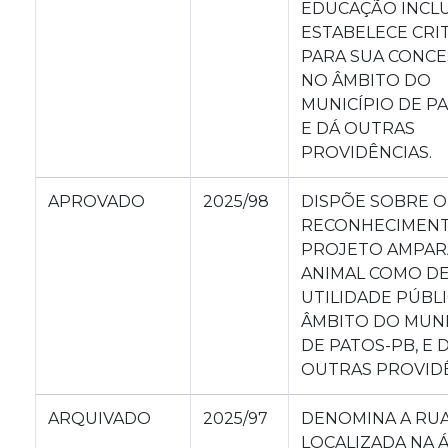
EDUCAÇÃO INCLU
ESTABELECE CRI
PARA SUA CONC
NO ÂMBITO DO
MUNICÍPIO DE PA
E DÁ OUTRAS
PROVIDÊNCIAS.
APROVADO
2025/98
DISPÕE SOBRE O
RECONHECIMEN
PROJETO AMPAR
ANIMAL COMO D
UTILIDADE PÚBLI
ÂMBITO DO MUNI
DE PATOS-PB, E 
OUTRAS PROVIDÊ
ARQUIVADO
2025/97
DENOMINA A RU
LOCALIZADA NA 