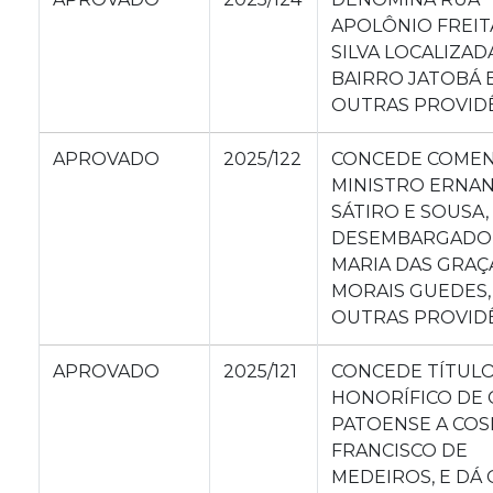
APOLÔNIO FREIT
SILVA LOCALIZAD
BAIRRO JATOBÁ 
OUTRAS PROVIDÊ
APROVADO
2025/122
CONCEDE COME
MINISTRO ERNAN
SÁTIRO E SOUSA,
DESEMBARGADO
MARIA DAS GRAÇ
MORAIS GUEDES,
OUTRAS PROVIDÊ
APROVADO
2025/121
CONCEDE TÍTUL
HONORÍFICO DE
PATOENSE A CO
FRANCISCO DE
MEDEIROS, E DÁ