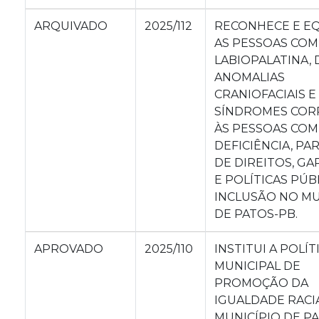
ARQUIVADO
2025/112
RECONHECE E E
AS PESSOAS COM
LABIOPALATINA, 
ANOMALIAS
CRANIOFACIAIS E
SÍNDROMES COR
ÀS PESSOAS COM
DEFICIÊNCIA, PAR
DE DIREITOS, GA
E POLÍTICAS PÚB
INCLUSÃO NO MU
DE PATOS-PB.
APROVADO
2025/110
INSTITUI A POLÍT
MUNICIPAL DE
PROMOÇÃO DA
IGUALDADE RACI
MUNICÍPIO DE P