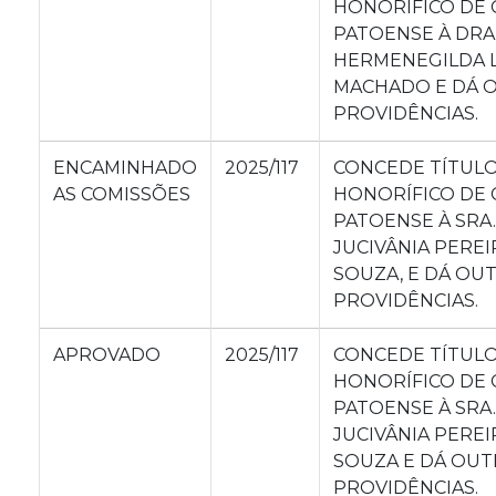
HONORÍFICO DE 
PATOENSE À DRA
HERMENEGILDA L
MACHADO E DÁ 
PROVIDÊNCIAS.
ENCAMINHADO
2025/117
CONCEDE TÍTUL
AS COMISSÕES
HONORÍFICO DE 
PATOENSE À SRA.
JUCIVÂNIA PEREI
SOUZA, E DÁ OU
PROVIDÊNCIAS.
APROVADO
2025/117
CONCEDE TÍTUL
HONORÍFICO DE 
PATOENSE À SRA.
JUCIVÂNIA PEREI
SOUZA E DÁ OUT
PROVIDÊNCIAS.