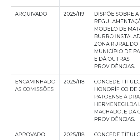
ARQUIVADO
2025/119
DISPÕE SOBRE A
REGULAMENTAÇ
MODELO DE MAT
BURRO INSTALA
ZONA RURAL DO
MUNICÍPIO DE PA
E DÁ OUTRAS
PROVIDÊNCIAS.
ENCAMINHADO
2025/118
CONCEDE TÍTUL
AS COMISSÕES
HONORÍFICO DE 
PATOENSE À DRA
HERMENEGILDA L
MACHADO, E DÁ 
PROVIDÊNCIAS.
APROVADO
2025/118
CONCEDE TÍTUL