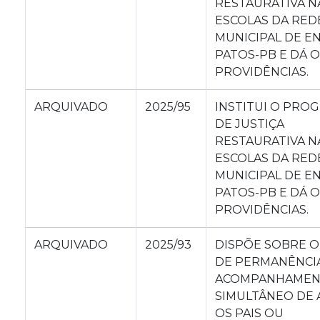
RESTAURATIVA N
ESCOLAS DA RED
MUNICIPAL DE E
PATOS-PB E DÁ 
PROVIDÊNCIAS.
ARQUIVADO
2025/95
INSTITUI O PRO
DE JUSTIÇA
RESTAURATIVA N
ESCOLAS DA RED
MUNICIPAL DE E
PATOS-PB E DÁ 
PROVIDÊNCIAS.
ARQUIVADO
2025/93
DISPÕE SOBRE O
DE PERMANÊNCIA
ACOMPANHAME
SIMULTÂNEO DE
OS PAIS OU