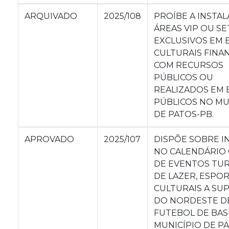
ARQUIVADO
2025/108
PROÍBE A INSTA
ÁREAS VIP OU S
EXCLUSIVOS EM 
CULTURAIS FINA
COM RECURSOS
PÚBLICOS OU
REALIZADOS EM 
PÚBLICOS NO MU
DE PATOS-PB.
APROVADO
2025/107
DISPÕE SOBRE I
NO CALENDÁRIO 
DE EVENTOS TUR
DE LAZER, ESPOR
CULTURAIS A SU
DO NORDESTE D
FUTEBOL DE BAS
MUNICÍPIO DE PA