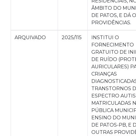
RESIDENCIAIS, N
ÂMBITO DO MUNI
DE PATOS, E DÁ 
PROVIDÊNCIAS.
ARQUIVADO
2025/115
INSTITUI O
FORNECIMENTO
GRATUITO DE IN
DE RUÍDO (PRO
AURICULARES) P
CRIANÇAS
DIAGNOSTICADA
TRANSTORNOS 
ESPECTRO AUTIST
MATRICULADAS N
PÚBLICA MUNICI
ENSINO DO MUNI
DE PATOS-PB, E 
OUTRAS PROVIDÊ