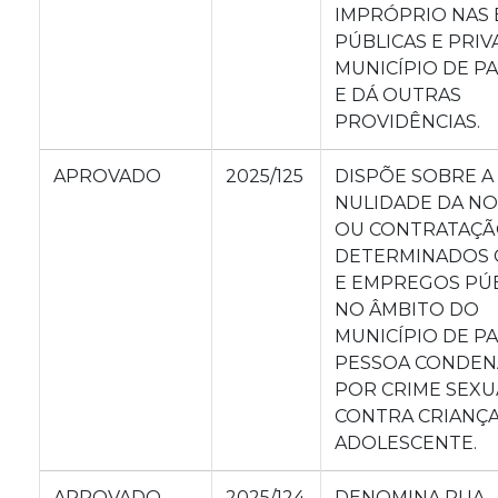
IMPRÓPRIO NAS 
PÚBLICAS E PRI
MUNICÍPIO DE P
E DÁ OUTRAS
PROVIDÊNCIAS.
APROVADO
2025/125
DISPÕE SOBRE A
NULIDADE DA N
OU CONTRATAÇÃ
DETERMINADOS 
E EMPREGOS PÚ
NO ÂMBITO DO
MUNICÍPIO DE PA
PESSOA CONDE
POR CRIME SEXU
CONTRA CRIANÇ
ADOLESCENTE.
APROVADO
2025/124
DENOMINA RUA