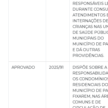
RESPONSÁVEIS L
DURANTE CONSU
ATENDIMENTOS 
INTERNAÇÕES D
CRIANÇAS NAS U
DE SAÚDE PÚBLI
MUNICIPAIS DO
MUNICÍPIO DE PA
E DÁ OUTRAS
PROVIDÊNCIAS.
APROVADO
2025/91
DISPÕE SOBRE A
RESPONSABILID
OS CONDOMÍNIO
RESIDENCIAIS D
MUNICÍPIO DE P
FIXAREM, NAS ÁR
COMUNS E DE
CIRCULAÇÃO DE