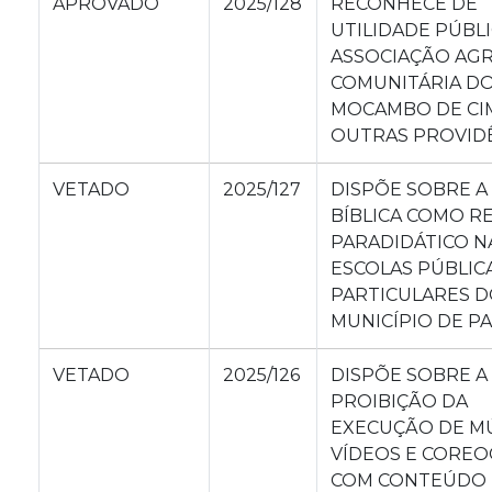
APROVADO
2025/128
RECONHECE DE
UTILIDADE PÚBLI
ASSOCIAÇÃO AGR
COMUNITÁRIA D
MOCAMBO DE CIM
OUTRAS PROVIDÊ
VETADO
2025/127
DISPÕE SOBRE A
BÍBLICA COMO R
PARADIDÁTICO N
ESCOLAS PÚBLIC
PARTICULARES 
MUNICÍPIO DE PA
VETADO
2025/126
DISPÕE SOBRE A
PROIBIÇÃO DA
EXECUÇÃO DE MÚ
VÍDEOS E COREO
COM CONTEÚDO