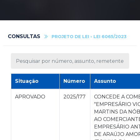
CONSULTAS
PROJETO DE LEI - LEI 6065/2023
Situação
Número
Assunto
APROVADO
2025/177
CONCEDE A COM
"EMPRESÁRIO VI
MARTINS DA NÓ
AO COMERCIANTE
EMPRESÁRIO AN
DE ARAÚJO AMO