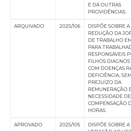
E DÁ OUTRAS
PROVIDÊNCIAS.
ARQUIVADO
2025/106
DISPÕE SOBRE A
REDUÇÃO DA JO
DE TRABALHO E
PARA TRABALHA
RESPONSÁVEIS 
FILHOS DIAGNOS
COM DOENÇAS R
DEFICIÊNCIA, SE
PREJUÍZO DA
REMUNERAÇÃO E
NECESSIDADE DE
COMPENSAÇÃO 
HORAS.
APROVADO
2025/105
DISPÕE SOBRE A