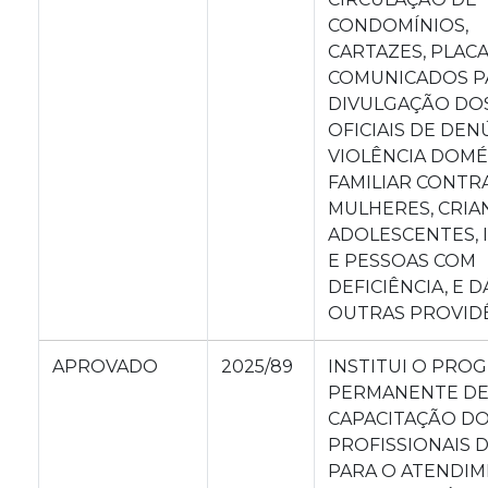
CONDOMÍNIOS,
CARTAZES, PLAC
COMUNICADOS P
DIVULGAÇÃO DOS
OFICIAIS DE DEN
VIOLÊNCIA DOMÉ
FAMILIAR CONTR
MULHERES, CRIA
ADOLESCENTES, 
E PESSOAS COM
DEFICIÊNCIA, E D
OUTRAS PROVIDÊ
APROVADO
2025/89
INSTITUI O PRO
PERMANENTE D
CAPACITAÇÃO D
PROFISSIONAIS 
PARA O ATENDIM