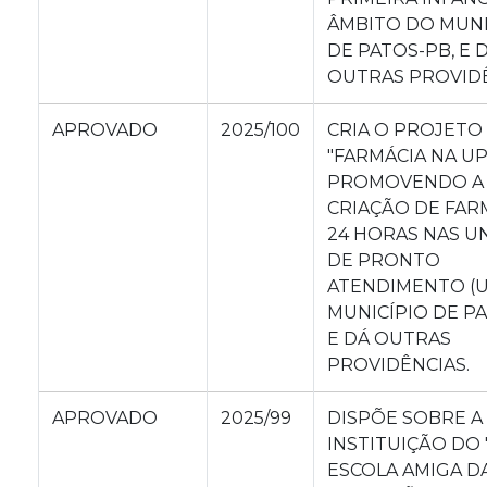
ÂMBITO DO MUNI
DE PATOS-PB, E 
OUTRAS PROVIDÊ
APROVADO
2025/100
CRIA O PROJETO
"FARMÁCIA NA UP
PROMOVENDO A
CRIAÇÃO DE FAR
24 HORAS NAS U
DE PRONTO
ATENDIMENTO (U
MUNICÍPIO DE PA
E DÁ OUTRAS
PROVIDÊNCIAS.
APROVADO
2025/99
DISPÕE SOBRE A
INSTITUIÇÃO DO 
ESCOLA AMIGA D