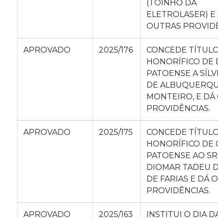
(TOINHO DA
ELETROLASER) E
OUTRAS PROVIDÊ
APROVADO
2025/176
CONCEDE TÍTUL
HONORÍFICO DE 
PATOENSE A SÍLV
DE ALBUQUERQ
MONTEIRO, E DÁ
PROVIDÊNCIAS.
APROVADO
2025/175
CONCEDE TÍTUL
HONORÍFICO DE
PATOENSE AO SR
DIOMAR TADEU 
DE FARIAS E DÁ 
PROVIDÊNCIAS.
APROVADO
2025/163
INSTITUI O DIA D