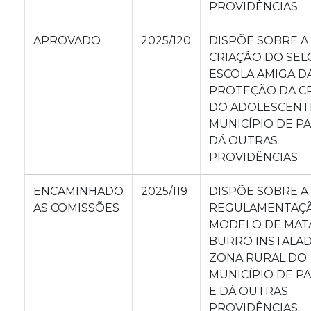
PROVIDÊNCIAS.
APROVADO
2025/120
DISPÕE SOBRE A
CRIAÇÃO DO SEL
ESCOLA AMIGA D
PROTEÇÃO DA CR
DO ADOLESCENT
MUNICÍPIO DE PA
DÁ OUTRAS
PROVIDÊNCIAS.
ENCAMINHADO
2025/119
DISPÕE SOBRE A
AS COMISSÕES
REGULAMENTAÇ
MODELO DE MAT
BURRO INSTALA
ZONA RURAL DO
MUNICÍPIO DE PA
E DÁ OUTRAS
PROVIDÊNCIAS.