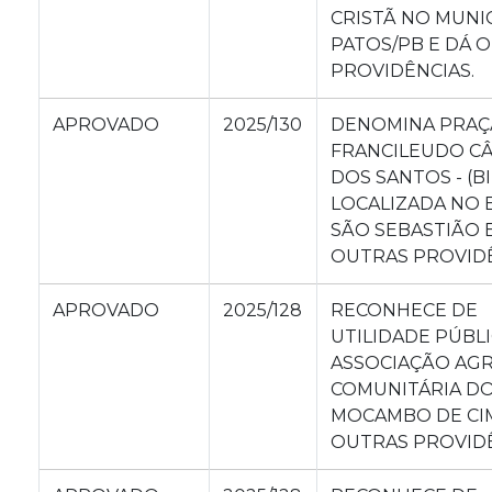
CRISTÃ NO MUNI
PATOS/PB E DÁ 
PROVIDÊNCIAS.
APROVADO
2025/130
DENOMINA PRAÇ
FRANCILEUDO C
DOS SANTOS - (B
LOCALIZADA NO 
SÃO SEBASTIÃO 
OUTRAS PROVIDÊ
APROVADO
2025/128
RECONHECE DE
UTILIDADE PÚBLI
ASSOCIAÇÃO AGR
COMUNITÁRIA D
MOCAMBO DE CIM
OUTRAS PROVIDÊ