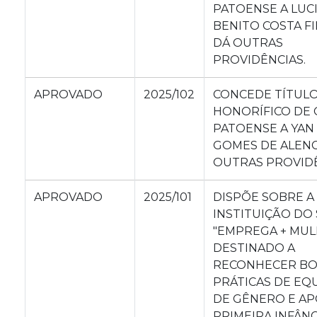
PATOENSE A LUC
BENITO COSTA FI
DÁ OUTRAS
PROVIDÊNCIAS.
APROVADO
2025/102
CONCEDE TÍTUL
HONORÍFICO DE
PATOENSE A YAN
GOMES DE ALENC
OUTRAS PROVIDÊ
APROVADO
2025/101
DISPÕE SOBRE A
INSTITUIÇÃO DO
"EMPREGA + MUL
DESTINADO A
RECONHECER BO
PRÁTICAS DE EQ
DE GÊNERO E AP
PRIMEIRA INFÂNC