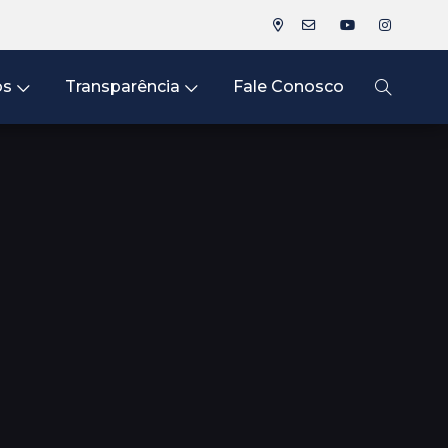
os
Transparência
Fale Conosco