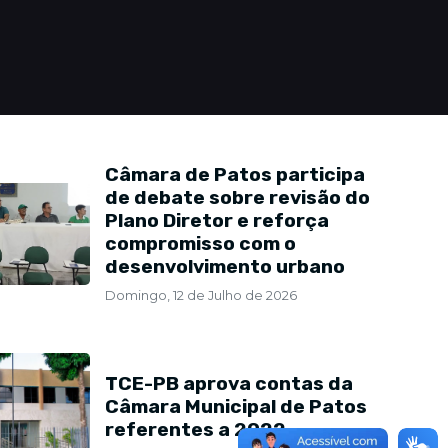
Câmara de Patos participa
de debate sobre revisão do
Plano Diretor e reforça
compromisso com o
desenvolvimento urbano
Domingo, 12 de Julho de 2026
TCE-PB aprova contas da
Câmara Municipal de Patos
referentes a 2022