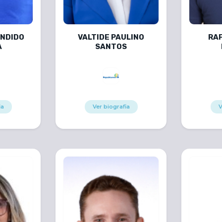
ÂNDIDO
VALTIDE PAULINO
RA
A
SANTOS
ia
Ver biografia
V