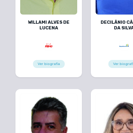
WILLAMI ALVES DE
DECILÂNIO C
LUCENA
DA SILV
Ver biografia
Ver biograf