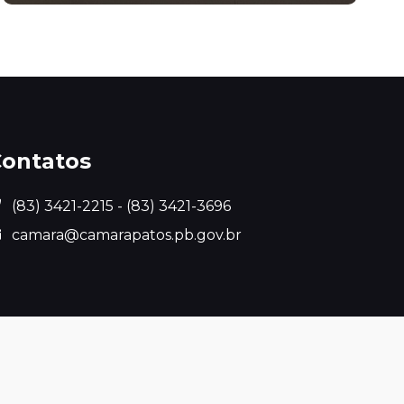
ontatos
(83) 3421-2215 - (83) 3421-3696
camara@camarapatos.pb.gov.br