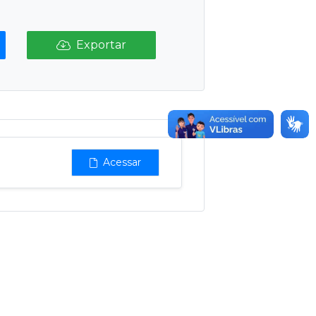
Exportar
Acessar