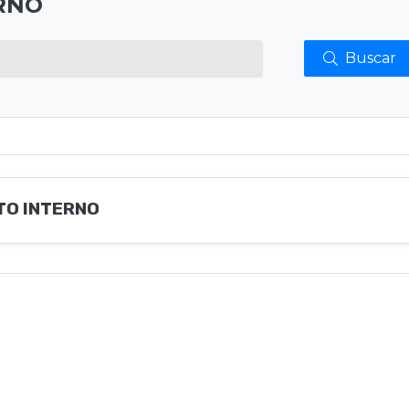
RNO
Buscar
TO INTERNO