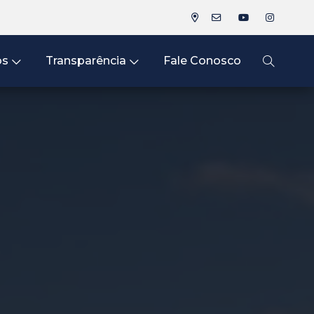
os
Transparência
Fale Conosco