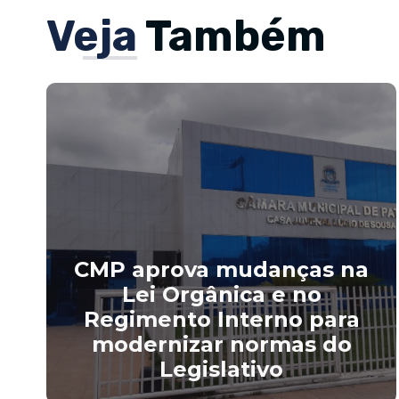
Veja
Também
CMP aprova mudanças na
Lei Orgânica e no
Regimento Interno para
modernizar normas do
Legislativo