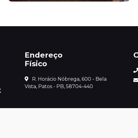
Endereço
C
Físico
 R. Horácio Nóbrega, 600 - Bela 
Vista, Patos - PB, 58704-440
t
 