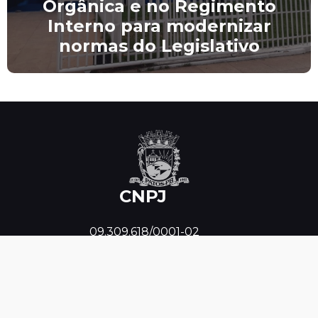
Orgânica e no Regimento
Interno para modernizar
normas do Legislativo
CNPJ
 09.309.618/0001-02
Horário de Funcionamento
Segunda à Sexta de 8h às 14h