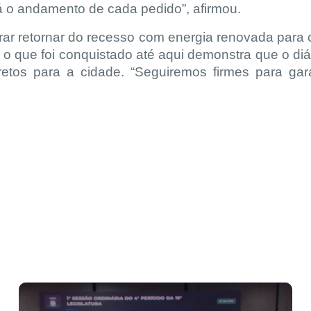
 o andamento de cada pedido”, afirmou.
rar retornar do recesso com energia renovada para c
o que foi conquistado até aqui demonstra que o diá
etos para a cidade. “Seguiremos firmes para gara