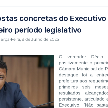
ostas concretas do Executivo
iro período legislativo
Terça-Feira, 8 de Julho de 2025
O vereador Décio M
positivamente o primei
Câmara Municipal de Pa
destaque foi a entr
prefeitura aos requeri
primeiros seis mes
resultados alcança
persistente, articulad
Executivo. “Não basta