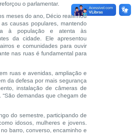
reforçou o parlamentar.
ros meses do ano, Décio reafirmou
as causas populares, mantendo
ma à população e atenta às
tes da cidade. Ele apresentou
bairros e comunidades para ouvir
ante nas ruas é fundamental para
s em ruas e avenidas, ampliação e
lém da defesa por mais segurança
mento, instalação de câmeras de
ade. “São demandas que chegam de
ngo do semestre, participando de
s como idosos, mulheres e jovens.
 no barro, converso, encaminho e