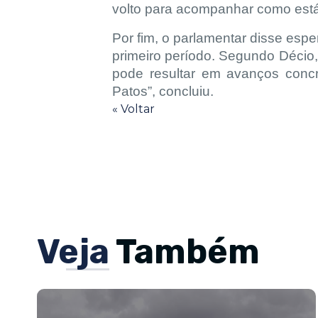
volto para acompanhar como está
Por fim, o parlamentar disse espe
primeiro período. Segundo Décio, 
pode resultar em avanços concr
Patos”, concluiu.
« Voltar
Veja
Também