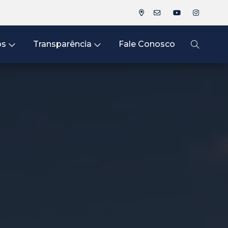
os
Transparência
Fale Conosco