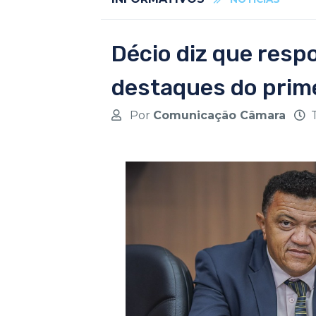
Décio diz que resp
destaques do prime
Por
Comunicação Câmara