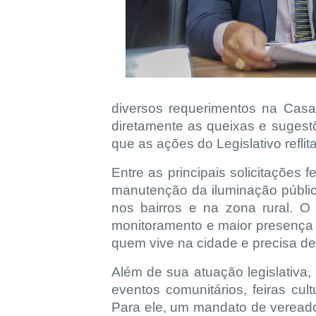
diversos requerimentos na Casa,
diretamente as queixas e sugest
que as ações do Legislativo refli
Entre as principais solicitações
manutenção da iluminação públic
nos bairros e na zona rural. O
monitoramento e maior presença 
quem vive na cidade e precisa de 
Além de sua atuação legislativa
eventos comunitários, feiras cul
Para ele, um mandato de vereado