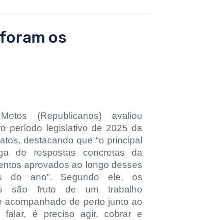
 foram os
otos (Republicanos) avaliou
ro período legislativo de 2025 da
tos, destacando que “o principal
ega de respostas concretas da
mentos aprovados ao longo desses
es do ano”. Segundo ele, os
dos são fruto de um trabalho
o e acompanhado de perto junto ao
 falar, é preciso agir, cobrar e