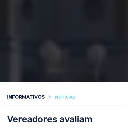
INFORMATIVOS
NOTÍCIAS
Vereadores avaliam